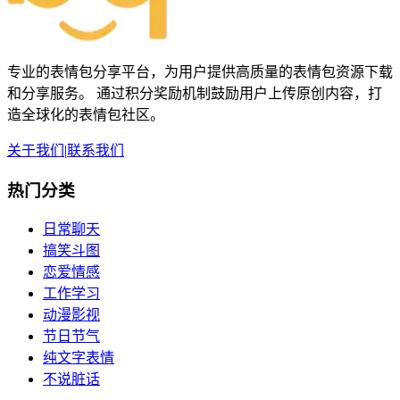
专业的表情包分享平台，为用户提供高质量的表情包资源下载
和分享服务。 通过积分奖励机制鼓励用户上传原创内容，打
造全球化的表情包社区。
关于我们
|
联系我们
热门分类
日常聊天
搞笑斗图
恋爱情感
工作学习
动漫影视
节日节气
纯文字表情
不说脏话