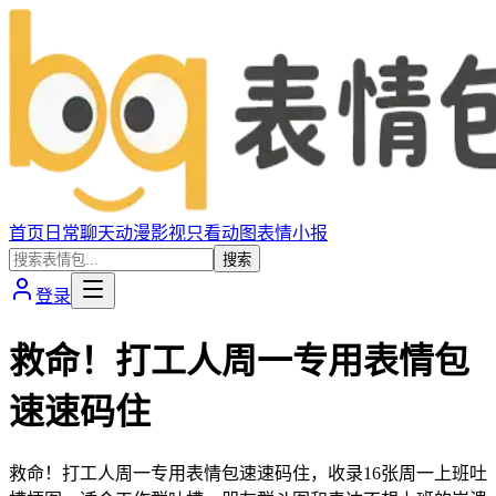
首页
日常聊天
动漫影视
只看动图
表情小报
搜索
登录
救命！打工人周一专用表情包
速速码住
救命！打工人周一专用表情包速速码住，收录16张周一上班吐